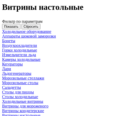
Витрины настольные
Фильтр по параметрам
Холодильное оборудование
Аппараты шоковой заморозки
Бонеты
Воздухоохладители
Горки холодильные
Измельчители льда
Камеры холодильные
Кегераторы
Лари
Льдогенераторы
Морозильные стеллажи
Морозильные столы
Саладетты
Столы для пиццы
Столы холодильные
Холодильные витрины
Витрины для мороженого
Витрины кондитерские
Витрины настольные