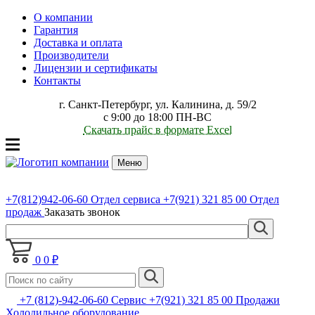
О компании
Гарантия
Доставка и оплата
Производители
Лицензии и сертификаты
Контакты
г. Санкт-Петербург, ул. Калинина, д. 59/2
с 9:00 до 18:00 ПН-ВС
Скачать прайс в формате Excel
Меню
+7(812)942-06-60
Отдел сервиса
+7(921) 321 85 00
Отдел
продаж
Заказать звонок
0
0 ₽
+7 (812)-942-06-60 Сервис +7(921) 321 85 00 Продажи
Холодильное оборудование