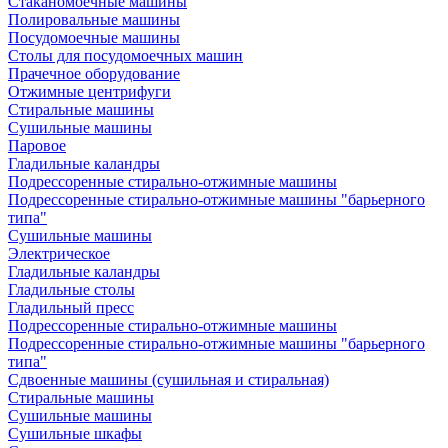
Стаканомоечные машины
Полировальные машины
Посудомоечные машины
Столы для посудомоечных машин
Прачечное оборудование
Отжимные центрифуги
Стиральные машины
Сушильные машины
Паровое
Гладильные каландры
Подрессоренные стирально-отжимные машины
Подрессоренные стирально-отжимные машины "барьерного
типа"
Сушильные машины
Электрическое
Гладильные каландры
Гладильные столы
Гладильный пресс
Подрессоренные стирально-отжимные машины
Подрессоренные стирально-отжимные машины "барьерного
типа"
Сдвоенные машины (сушильная и стиральная)
Стиральные машины
Сушильные машины
Сушильные шкафы