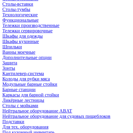
Столы-вставки
Столы-тумбы
Технологические
Функциональные
Тележки производственные
Тележки сервировочные
Шкафы для одежды
Шкафы кухонные
Шпильки
Ванны моечные
Дополнительные опции
Защита
Зонты
Кантилевер-система
Колоды для рубки мяса
Модульные барные стойки
Барные станции
Каркасы для барной стойки
Ликёрные лестницы
Столы с мойками
Нейтральное оборудование ABAT
Нейтральное оборудование для судовых пищеблоков
Подставки
Для тех. оборудования
Под кухонный инвентарь