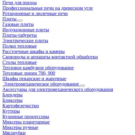
Печи для пиццы
Профессиональные печи на древесном угле
Ротационные и люлечные печи
Плиты
Газовые плиты
Индукционные плиты
Плиты-табуреты
Электрические плиты
Полки тепловые
Расстоечные шкафы и камеры
Сковороды и аппараты контактной обработки
Столы тепловые
Тепловое камбузное оборудование
Тепловые линии 700, 900
Шкафы пекарские и жарочные
Электромеханическое оборудование
Аксессуары для электромеханического оборудования
Блендеры
Бликсеры
Картофелечистки
Куттеры
Кухонные процессоры
Миксеры планетарные
Миксеры ручные
Мясорубки