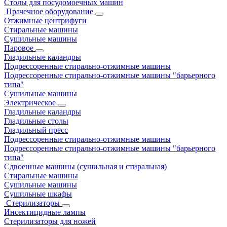
Столы для посудомоечных машин
Прачечное оборудование
Отжимные центрифуги
Стиральные машины
Сушильные машины
Паровое
Гладильные каландры
Подрессоренные стирально-отжимные машины
Подрессоренные стирально-отжимные машины "барьерного
типа"
Сушильные машины
Электрическое
Гладильные каландры
Гладильные столы
Гладильный пресс
Подрессоренные стирально-отжимные машины
Подрессоренные стирально-отжимные машины "барьерного
типа"
Сдвоенные машины (сушильная и стиральная)
Стиральные машины
Сушильные машины
Сушильные шкафы
Стерилизаторы
Инсектицидные лампы
Стерилизаторы для ножей