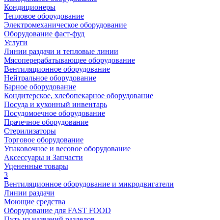
Кондиционеры
Тепловое оборудование
Электромеханическое оборудование
Оборудование фаст-фуд
Услуги
Линии раздачи и тепловые линии
Мясоперерабатывающее оборудование
Вентиляционное оборудование
Нейтральное оборудование
Барное оборудование
Кондитерское, хлебопекарное оборудование
Посуда и кухонный инвентарь
Посудомоечное оборудование
Прачечное оборудование
Стерилизаторы
Торговое оборудование
Упаковочное и весовое оборудование
Аксессуары и Запчасти
Уцененные товары
3
Вентиляционное оборудование и микродвигатели
Линии раздачи
Моющие средства
Оборудование для FAST FOOD
Путь из названий разделов