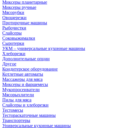
Миксеры планетарные
Миксеры ручные
Мясорубки
Овощерезки
Протирочные машины
Рыбочистки
Слайсеры
Соковыжималки
Сыротерки
УКМ – универсальные кухонные машины
Хлеборезки
Дополнительные опции
Другое
Кондитерское оборудование
Котлетные автоматы
Массажеры для мяса
Миксеры и фаршемесы
Мукопросеиватели
Мясорыхлители
Пилы для мяса
Слайсеры и хлеборезки
Тестомесы
Тестораскаточные машины
Транспортеры
Универсальные кухонные машины