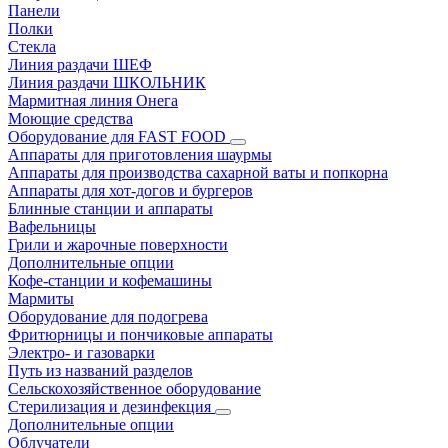
Панели
Полки
Стекла
Линия раздачи ШЕФ
Линия раздачи ШКОЛЬНИК
Мармитная линия Онега
Моющие средства
Оборудование для FAST FOOD
Аппараты для приготовления шаурмы
Аппараты для производства сахарной ваты и попкорна
Аппараты для хот-догов и бургеров
Блинные станции и аппараты
Вафельницы
Грили и жарочные поверхности
Дополнительные опции
Кофе-станции и кофемашины
Мармиты
Оборудование для подогрева
Фритюрницы и пончиковые аппараты
Электро- и газоварки
Путь из названий разделов
Сельскохозяйственное оборудование
Стерилизация и дезинфекция
Дополнительные опции
Облучатели