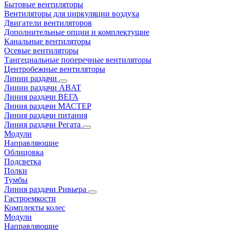
Бытовые вентиляторы
Вентиляторы для циркуляции воздуха
Двигатели вентиляторов
Дополнительные опции и комплектущие
Канальные вентиляторы
Осевые вентиляторы
Тангециальные поперечные вентиляторы
Центробежные вентиляторы
Линии раздачи
Линии раздачи ABAT
Линия раздачи ВЕГА
Линия раздачи МАСТЕР
Линия раздачи питания
Линия раздачи Регата
Модули
Направляющие
Облицовка
Подсветка
Полки
Тумбы
Линия раздачи Ривьера
Гастроемкости
Комплекты колес
Модули
Направляющие