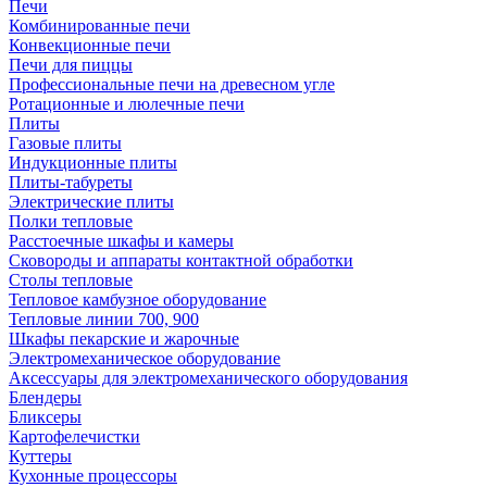
Печи
Комбинированные печи
Конвекционные печи
Печи для пиццы
Профессиональные печи на древесном угле
Ротационные и люлечные печи
Плиты
Газовые плиты
Индукционные плиты
Плиты-табуреты
Электрические плиты
Полки тепловые
Расстоечные шкафы и камеры
Сковороды и аппараты контактной обработки
Столы тепловые
Тепловое камбузное оборудование
Тепловые линии 700, 900
Шкафы пекарские и жарочные
Электромеханическое оборудование
Аксессуары для электромеханического оборудования
Блендеры
Бликсеры
Картофелечистки
Куттеры
Кухонные процессоры