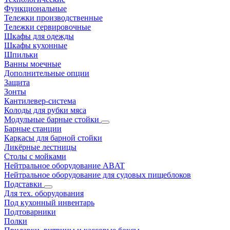
Функциональные
Тележки производственные
Тележки сервировочные
Шкафы для одежды
Шкафы кухонные
Шпильки
Ванны моечные
Дополнительные опции
Защита
Зонты
Кантилевер-система
Колоды для рубки мяса
Модульные барные стойки
Барные станции
Каркасы для барной стойки
Ликёрные лестницы
Столы с мойками
Нейтральное оборудование ABAT
Нейтральное оборудование для судовых пищеблоков
Подставки
Для тех. оборудования
Под кухонный инвентарь
Подтоварники
Полки