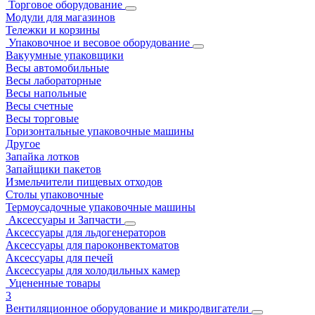
Торговое оборудование
Модули для магазинов
Тележки и корзины
Упаковочное и весовое оборудование
Вакуумные упаковщики
Весы автомобильные
Весы лабораторные
Весы напольные
Весы счетные
Весы торговые
Горизонтальные упаковочные машины
Другое
Запайка лотков
Запайщики пакетов
Измельчители пищевых отходов
Столы упаковочные
Термоусадочные упаковочные машины
Аксессуары и Запчасти
Аксессуары для льдогенераторов
Аксессуары для пароконвектоматов
Аксессуары для печей
Аксессуары для холодильных камер
Уцененные товары
3
Вентиляционное оборудование и микродвигатели