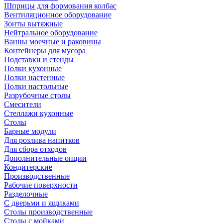
Шприцы для формования колбас
Вентиляционное оборудование
Зонты вытяжные
Нейтральное оборудование
Ванны моечные и раковины
Контейнеры для мусора
Подставки и стенды
Полки кухонные
Полки настенные
Полки настольные
Разрубочные столы
Смесители
Стеллажи кухонные
Столы
Барные модули
Для розлива напитков
Для сбора отходов
Дополнительные опции
Кондитерские
Производственные
Рабочие поверхности
Разделочные
С дверьми и ящиками
Столы производственные
Столы с мойками