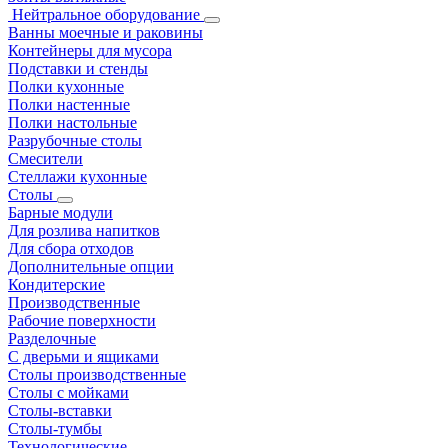
Нейтральное оборудование
Ванны моечные и раковины
Контейнеры для мусора
Подставки и стенды
Полки кухонные
Полки настенные
Полки настольные
Разрубочные столы
Смесители
Стеллажи кухонные
Столы
Барные модули
Для розлива напитков
Для сбора отходов
Дополнительные опции
Кондитерские
Производственные
Рабочие поверхности
Разделочные
С дверьми и ящиками
Столы производственные
Столы с мойками
Столы-вставки
Столы-тумбы
Технологические