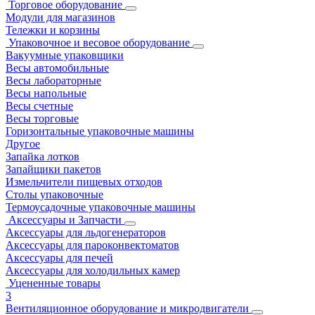
Торговое оборудование
Модули для магазинов
Тележки и корзины
Упаковочное и весовое оборудование
Вакуумные упаковщики
Весы автомобильные
Весы лабораторные
Весы напольные
Весы счетные
Весы торговые
Горизонтальные упаковочные машины
Другое
Запайка лотков
Запайщики пакетов
Измельчители пищевых отходов
Столы упаковочные
Термоусадочные упаковочные машины
Аксессуары и Запчасти
Аксессуары для льдогенераторов
Аксессуары для пароконвектоматов
Аксессуары для печей
Аксессуары для холодильных камер
Уцененные товары
3
Вентиляционное оборудование и микродвигатели