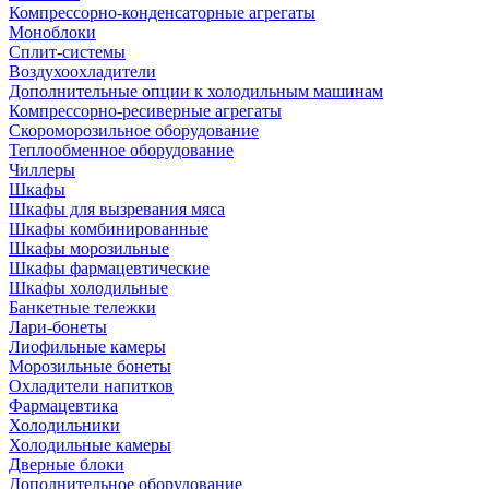
Компрессорно-конденсаторные агрегаты
Моноблоки
Сплит-системы
Воздухоохладители
Дополнительные опции к холодильным машинам
Компрессорно-ресиверные агрегаты
Скороморозильное оборудование
Теплообменное оборудование
Чиллеры
Шкафы
Шкафы для вызревания мяса
Шкафы комбинированные
Шкафы морозильные
Шкафы фармацевтические
Шкафы холодильные
Банкетные тележки
Лари-бонеты
Лиофильные камеры
Морозильные бонеты
Охладители напитков
Фармацевтика
Холодильники
Холодильные камеры
Дверные блоки
Дополнительное оборудование