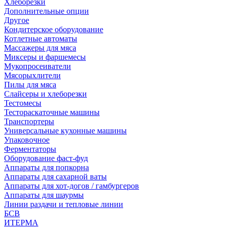
Хлеборезки
Дополнительные опции
Другое
Кондитерское оборудование
Котлетные автоматы
Массажеры для мяса
Миксеры и фаршемесы
Мукопросеиватели
Мясорыхлители
Пилы для мяса
Слайсеры и хлеборезки
Тестомесы
Тестораскаточные машины
Транспортеры
Универсальные кухонные машины
Упаковочное
Ферментаторы
Оборудование фаст-фуд
Аппараты для попкорна
Аппараты для сахарной ваты
Аппараты для хот-догов / гамбургеров
Аппараты для шаурмы
Линии раздачи и тепловые линии
БСВ
ИТЕРМА