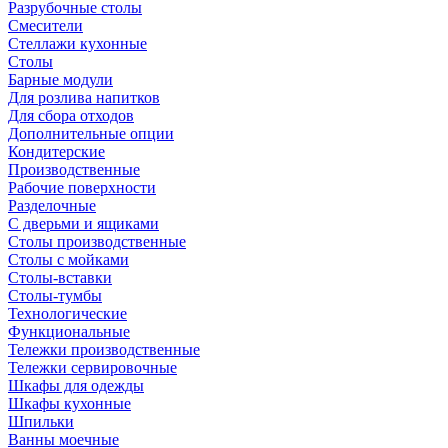
Разрубочные столы
Смесители
Стеллажи кухонные
Столы
Барные модули
Для розлива напитков
Для сбора отходов
Дополнительные опции
Кондитерские
Производственные
Рабочие поверхности
Разделочные
С дверьми и ящиками
Столы производственные
Столы с мойками
Столы-вставки
Столы-тумбы
Технологические
Функциональные
Тележки производственные
Тележки сервировочные
Шкафы для одежды
Шкафы кухонные
Шпильки
Ванны моечные