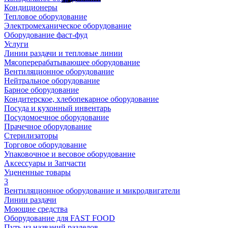
Кондиционеры
Тепловое оборудование
Электромеханическое оборудование
Оборудование фаст-фуд
Услуги
Линии раздачи и тепловые линии
Мясоперерабатывающее оборудование
Вентиляционное оборудование
Нейтральное оборудование
Барное оборудование
Кондитерское, хлебопекарное оборудование
Посуда и кухонный инвентарь
Посудомоечное оборудование
Прачечное оборудование
Стерилизаторы
Торговое оборудование
Упаковочное и весовое оборудование
Аксессуары и Запчасти
Уцененные товары
3
Вентиляционное оборудование и микродвигатели
Линии раздачи
Моющие средства
Оборудование для FAST FOOD
Путь из названий разделов