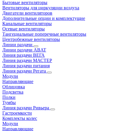
Бытовые вентиляторы
Вентиляторы для циркуляции воздуха
Двигатели вентиляторов
Дополнительные опции и комплектущие
Канальные вентиляторы
Осевые вентиляторы
Тангециальные поперечные вентиляторы
Центробежные вентиляторы
Линии раздачи
Линии раздачи ABAT
Линия раздачи ВЕГА
Линия раздачи МАСТЕР
Линия раздачи питания
Линия раздачи Регата
Модули
Направляющие
Облицовка
Подсветка
Полки
Тумбы
Линия раздачи Ривьера
Гастроемкости
Комплекты колес
Модули
Направляющие