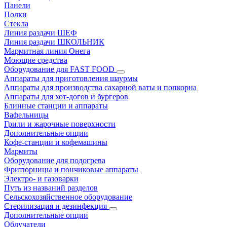
Панели
Полки
Стекла
Линия раздачи ШЕФ
Линия раздачи ШКОЛЬНИК
Мармитная линия Онега
Моющие средства
Оборудование для FAST FOOD
Аппараты для приготовления шаурмы
Аппараты для производства сахарной ваты и попкорна
Аппараты для хот-догов и бургеров
Блинные станции и аппараты
Вафельницы
Грили и жарочные поверхности
Дополнительные опции
Кофе-станции и кофемашины
Мармиты
Оборудование для подогрева
Фритюрницы и пончиковые аппараты
Электро- и газоварки
Путь из названий разделов
Сельскохозяйственное оборудование
Стерилизация и дезинфекция
Дополнительные опции
Облучатели