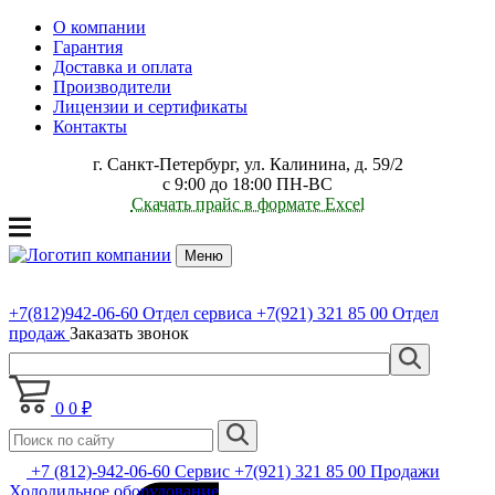
О компании
Гарантия
Доставка и оплата
Производители
Лицензии и сертификаты
Контакты
г. Санкт-Петербург, ул. Калинина, д. 59/2
с 9:00 до 18:00 ПН-ВС
Скачать прайс в формате Excel
Меню
+7(812)942-06-60
Отдел сервиса
+7(921) 321 85 00
Отдел
продаж
Заказать звонок
0
0 ₽
+7 (812)-942-06-60 Сервис +7(921) 321 85 00 Продажи
Холодильное оборудование