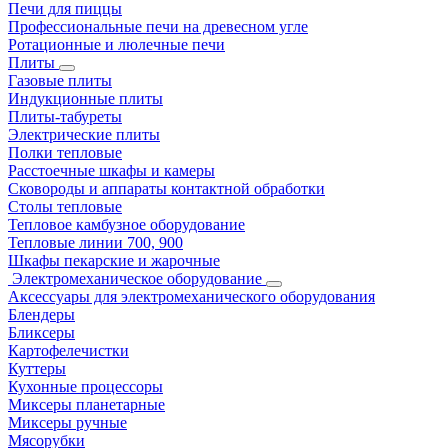
Печи для пиццы
Профессиональные печи на древесном угле
Ротационные и люлечные печи
Плиты
Газовые плиты
Индукционные плиты
Плиты-табуреты
Электрические плиты
Полки тепловые
Расстоечные шкафы и камеры
Сковороды и аппараты контактной обработки
Столы тепловые
Тепловое камбузное оборудование
Тепловые линии 700, 900
Шкафы пекарские и жарочные
Электромеханическое оборудование
Аксессуары для электромеханического оборудования
Блендеры
Бликсеры
Картофелечистки
Куттеры
Кухонные процессоры
Миксеры планетарные
Миксеры ручные
Мясорубки