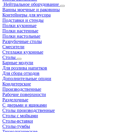
Нейтральное оборудование
Ванны моечные и раковины
Контейнеры для мусора
Подставки и стенды
Полки кухонные
Полки настенные
Полки настольные
Разрубочные столы
Смесители
Стеллажи кухонные
Столы
Барные модули
Для розлива напитков
Для сбора отходов
Дополнительные опции
Кондитерские
Производственные
Рабочие поверхности
Разделочные
С дверьми и ящиками
Столы производственные
Столы с мойками
Столы-вставки
Столы-тумбы
Технологические