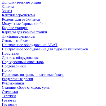
Дополнительные опции
Защита
Зонты
Кантилевер-система
Колоды для рубки мяса
Модульные барные стойки
Барные станции
Каркасы для барной стойки
Ликёрные лестницы
Столы с мойками
Нейтральное оборудование ABAT
Нейтральное оборудование для судовых пищеблоков
Подставки
Для тех. оборудования
Под кухонный инвентарь
Подтоварники
Полки
Прилавки, витрины и кассовые боксы
Разделочные доски
Рукомойники
Станции сбора отходов, урны
Стеллажи
Тележки
Грузовая
Грузовые