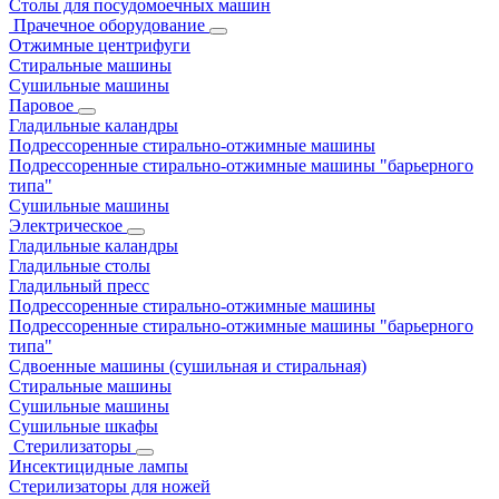
Столы для посудомоечных машин
Прачечное оборудование
Отжимные центрифуги
Стиральные машины
Сушильные машины
Паровое
Гладильные каландры
Подрессоренные стирально-отжимные машины
Подрессоренные стирально-отжимные машины "барьерного
типа"
Сушильные машины
Электрическое
Гладильные каландры
Гладильные столы
Гладильный пресс
Подрессоренные стирально-отжимные машины
Подрессоренные стирально-отжимные машины "барьерного
типа"
Сдвоенные машины (сушильная и стиральная)
Стиральные машины
Сушильные машины
Сушильные шкафы
Стерилизаторы
Инсектицидные лампы
Стерилизаторы для ножей