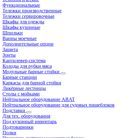
Функциональные
Тележки производственные
Тележки сервировочные
Шкафы для одежды
Шкафы кухонные
Шпильки
Ванны моечные
Дополнительные опции
Защита
Зонты
Кантилевер-система
Колоды для рубки мяса
Модульные барные стойки
Барные станции
Каркасы для барной стойки
Ликёрные лестницы
Столы с мойками
Нейтральное оборудование ABAT
Нейтральное оборудование для судовых пищеблоков
Подставки
Для тех. оборудования
Под кухонный инвентарь
Подтоварники
Полки