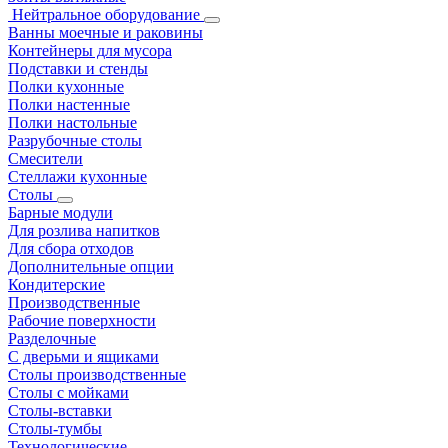
Нейтральное оборудование
Ванны моечные и раковины
Контейнеры для мусора
Подставки и стенды
Полки кухонные
Полки настенные
Полки настольные
Разрубочные столы
Смесители
Стеллажи кухонные
Столы
Барные модули
Для розлива напитков
Для сбора отходов
Дополнительные опции
Кондитерские
Производственные
Рабочие поверхности
Разделочные
С дверьми и ящиками
Столы производственные
Столы с мойками
Столы-вставки
Столы-тумбы
Технологические