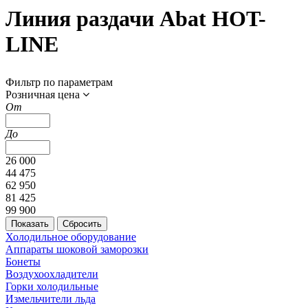
Линия раздачи Abat HOT-
LINE
Фильтр по параметрам
Розничная цена
От
До
26 000
44 475
62 950
81 425
99 900
Холодильное оборудование
Аппараты шоковой заморозки
Бонеты
Воздухоохладители
Горки холодильные
Измельчители льда