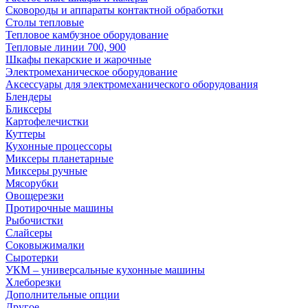
Сковороды и аппараты контактной обработки
Столы тепловые
Тепловое камбузное оборудование
Тепловые линии 700, 900
Шкафы пекарские и жарочные
Электромеханическое оборудование
Аксессуары для электромеханического оборудования
Блендеры
Бликсеры
Картофелечистки
Куттеры
Кухонные процессоры
Миксеры планетарные
Миксеры ручные
Мясорубки
Овощерезки
Протирочные машины
Рыбочистки
Слайсеры
Соковыжималки
Сыротерки
УКМ – универсальные кухонные машины
Хлеборезки
Дополнительные опции
Другое