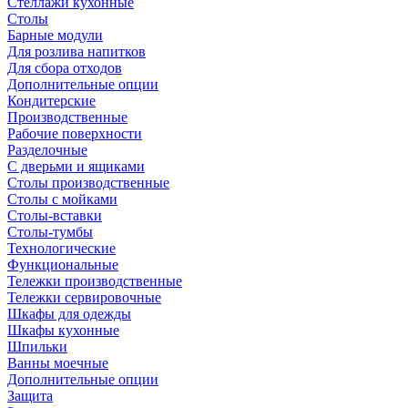
Стеллажи кухонные
Столы
Барные модули
Для розлива напитков
Для сбора отходов
Дополнительные опции
Кондитерские
Производственные
Рабочие поверхности
Разделочные
С дверьми и ящиками
Столы производственные
Столы с мойками
Столы-вставки
Столы-тумбы
Технологические
Функциональные
Тележки производственные
Тележки сервировочные
Шкафы для одежды
Шкафы кухонные
Шпильки
Ванны моечные
Дополнительные опции
Защита