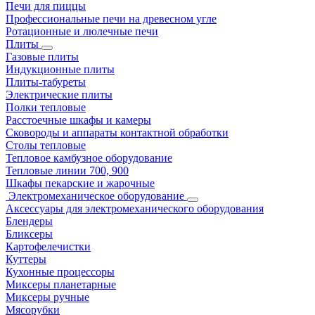
Печи для пиццы
Профессиональные печи на древесном угле
Ротационные и люлечные печи
Плиты
Газовые плиты
Индукционные плиты
Плиты-табуреты
Электрические плиты
Полки тепловые
Расстоечные шкафы и камеры
Сковороды и аппараты контактной обработки
Столы тепловые
Тепловое камбузное оборудование
Тепловые линии 700, 900
Шкафы пекарские и жарочные
Электромеханическое оборудование
Аксессуары для электромеханического оборудования
Блендеры
Бликсеры
Картофелечистки
Куттеры
Кухонные процессоры
Миксеры планетарные
Миксеры ручные
Мясорубки