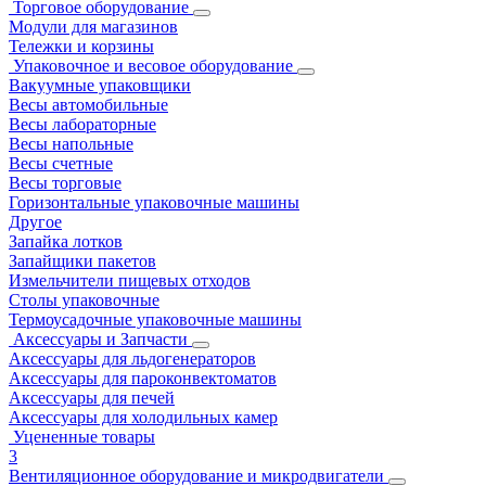
Торговое оборудование
Модули для магазинов
Тележки и корзины
Упаковочное и весовое оборудование
Вакуумные упаковщики
Весы автомобильные
Весы лабораторные
Весы напольные
Весы счетные
Весы торговые
Горизонтальные упаковочные машины
Другое
Запайка лотков
Запайщики пакетов
Измельчители пищевых отходов
Столы упаковочные
Термоусадочные упаковочные машины
Аксессуары и Запчасти
Аксессуары для льдогенераторов
Аксессуары для пароконвектоматов
Аксессуары для печей
Аксессуары для холодильных камер
Уцененные товары
3
Вентиляционное оборудование и микродвигатели