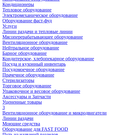
Кондиционеры
Тепловое оборудование
Электромеханическое оборудование
Оборудование фаст-фуд
Услуги
Линии раздачи и тепловые линии
Мясоперерабатывающее оборудование
Вентиляционное оборудование
Нейтральное оборудование
Барное оборудование
Кондитерское, хлебопекарное оборудование
Посуда и кухонный инвентарь
Посудомоечное оборудование
Прачечное оборудование
Стерилизаторы
Торговое оборудование
Упаковочное и весовое оборудование
Аксессуары и Запчасти
Уцененные товары
3
Вентиляционное оборудование и микродвигатели
Линии раздачи
Моющие средства
Оборудование для FAST FOOD
Путь из названий разделов