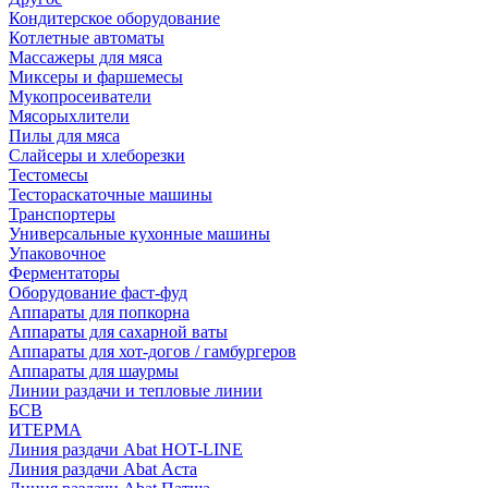
Кондитерское оборудование
Котлетные автоматы
Массажеры для мяса
Миксеры и фаршемесы
Мукопросеиватели
Мясорыхлители
Пилы для мяса
Слайсеры и хлеборезки
Тестомесы
Тестораскаточные машины
Транспортеры
Универсальные кухонные машины
Упаковочное
Ферментаторы
Оборудование фаст-фуд
Аппараты для попкорна
Аппараты для сахарной ваты
Аппараты для хот-догов / гамбургеров
Аппараты для шаурмы
Линии раздачи и тепловые линии
БСВ
ИТЕРМА
Линия раздачи Abat HOT-LINE
Линия раздачи Abat Аста