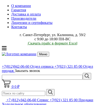
О компании
Гарантия
Доставка и оплата
Производители
Лицензии и сертификаты
Контакты
г. Санкт-Петербург, ул. Калинина, д. 59/2
с 9:00 до 18:00 ПН-ВС
Скачать прайс в формате Excel
Меню
+7(812)942-06-60
Отдел сервиса
+7(921) 321 85 00
Отдел
продаж
Заказать звонок
0
0 ₽
+7 (812)-942-06-60 Сервис +7(921) 321 85 00 Продажи
Холодильное оборудование