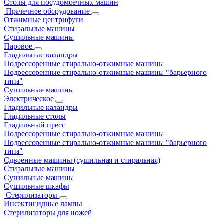
Столы для посудомоечных машин
Прачечное оборудование
Отжимные центрифуги
Стиральные машины
Сушильные машины
Паровое
Гладильные каландры
Подрессоренные стирально-отжимные машины
Подрессоренные стирально-отжимные машины "барьерного
типа"
Сушильные машины
Электрическое
Гладильные каландры
Гладильные столы
Гладильный пресс
Подрессоренные стирально-отжимные машины
Подрессоренные стирально-отжимные машины "барьерного
типа"
Сдвоенные машины (сушильная и стиральная)
Стиральные машины
Сушильные машины
Сушильные шкафы
Стерилизаторы
Инсектицидные лампы
Стерилизаторы для ножей