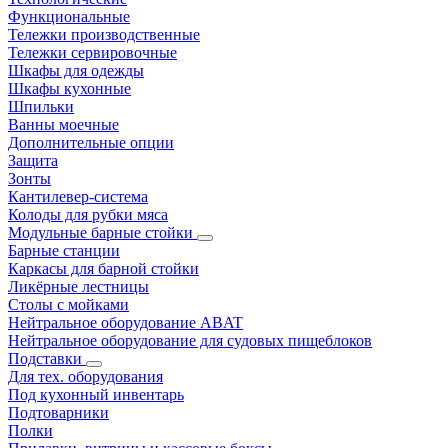
Функциональные
Тележки производственные
Тележки сервировочные
Шкафы для одежды
Шкафы кухонные
Шпильки
Ванны моечные
Дополнительные опции
Защита
Зонты
Кантилевер-система
Колоды для рубки мяса
Модульные барные стойки
Барные станции
Каркасы для барной стойки
Ликёрные лестницы
Столы с мойками
Нейтральное оборудование ABAT
Нейтральное оборудование для судовых пищеблоков
Подставки
Для тех. оборудования
Под кухонный инвентарь
Подтоварники
Полки