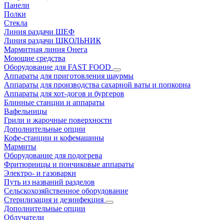
Панели
Полки
Стекла
Линия раздачи ШЕФ
Линия раздачи ШКОЛЬНИК
Мармитная линия Онега
Моющие средства
Оборудование для FAST FOOD
Аппараты для приготовления шаурмы
Аппараты для производства сахарной ваты и попкорна
Аппараты для хот-догов и бургеров
Блинные станции и аппараты
Вафельницы
Грили и жарочные поверхности
Дополнительные опции
Кофе-станции и кофемашины
Мармиты
Оборудование для подогрева
Фритюрницы и пончиковые аппараты
Электро- и газоварки
Путь из названий разделов
Сельскохозяйственное оборудование
Стерилизация и дезинфекция
Дополнительные опции
Облучатели