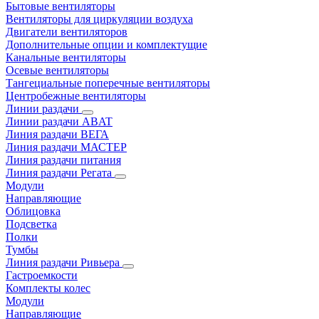
Бытовые вентиляторы
Вентиляторы для циркуляции воздуха
Двигатели вентиляторов
Дополнительные опции и комплектущие
Канальные вентиляторы
Осевые вентиляторы
Тангециальные поперечные вентиляторы
Центробежные вентиляторы
Линии раздачи
Линии раздачи ABAT
Линия раздачи ВЕГА
Линия раздачи МАСТЕР
Линия раздачи питания
Линия раздачи Регата
Модули
Направляющие
Облицовка
Подсветка
Полки
Тумбы
Линия раздачи Ривьера
Гастроемкости
Комплекты колес
Модули
Направляющие