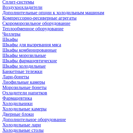
Сплит-системы
Воздухоохладители
Дополнительные опции к холодильным машинам
Компрессорно-ресиверные агрегаты
Скороморозильное оборудование
Теплообменное оборудование
Чиллеры
Шкафы
Шкафы для вызревания мяса
Шкафы комбинированные
Шкафы морозильные
Шкафы фармацевтические
Шкафы холодильные
Банкетные тележки
Лари-бонеты
Лиофильные камеры
Морозильные бонеты
Охладители напитков
Фармацевтика
Холодильники
Холодильные камеры
Дверные блоки
Дополнительное оборудование
Холодильные лари
Холодильные столы