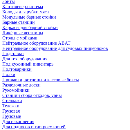
Зонты
Кантилевер-система
Колоды для рубки мяса
Модульные барные стойки
Барные станции
Каркасы для барной стойки
Ликёрные лестницы
Столы с мойками
Нейтральное оборудование ABAT
Нейтральное оборудование для судовых пищеблоков
Подставки
Для тех. оборудования
Под кухонный инвентарь
Подтоварники
Полки
Прилавки, витрины и кассовые боксы
Разделочные доски
Рукомойники
Станции сбора отходов, урны
Стеллажи
Тележки
Грузовая
Грузовые
Для накопления
Для подносов и гастроемкостей