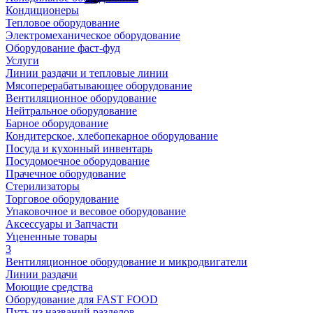
Кондиционеры
Тепловое оборудование
Электромеханическое оборудование
Оборудование фаст-фуд
Услуги
Линии раздачи и тепловые линии
Мясоперерабатывающее оборудование
Вентиляционное оборудование
Нейтральное оборудование
Барное оборудование
Кондитерское, хлебопекарное оборудование
Посуда и кухонный инвентарь
Посудомоечное оборудование
Прачечное оборудование
Стерилизаторы
Торговое оборудование
Упаковочное и весовое оборудование
Аксессуары и Запчасти
Уцененные товары
3
Вентиляционное оборудование и микродвигатели
Линии раздачи
Моющие средства
Оборудование для FAST FOOD
Путь из названий разделов