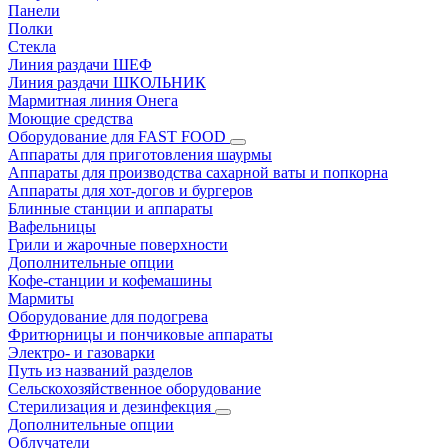
Панели
Полки
Стекла
Линия раздачи ШЕФ
Линия раздачи ШКОЛЬНИК
Мармитная линия Онега
Моющие средства
Оборудование для FAST FOOD
Аппараты для приготовления шаурмы
Аппараты для производства сахарной ваты и попкорна
Аппараты для хот-догов и бургеров
Блинные станции и аппараты
Вафельницы
Грили и жарочные поверхности
Дополнительные опции
Кофе-станции и кофемашины
Мармиты
Оборудование для подогрева
Фритюрницы и пончиковые аппараты
Электро- и газоварки
Путь из названий разделов
Сельскохозяйственное оборудование
Стерилизация и дезинфекция
Дополнительные опции
Облучатели