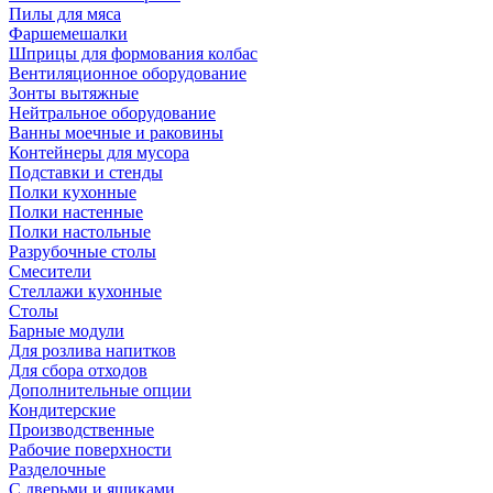
Пилы для мяса
Фаршемешалки
Шприцы для формования колбас
Вентиляционное оборудование
Зонты вытяжные
Нейтральное оборудование
Ванны моечные и раковины
Контейнеры для мусора
Подставки и стенды
Полки кухонные
Полки настенные
Полки настольные
Разрубочные столы
Смесители
Стеллажи кухонные
Столы
Барные модули
Для розлива напитков
Для сбора отходов
Дополнительные опции
Кондитерские
Производственные
Рабочие поверхности
Разделочные
С дверьми и ящиками