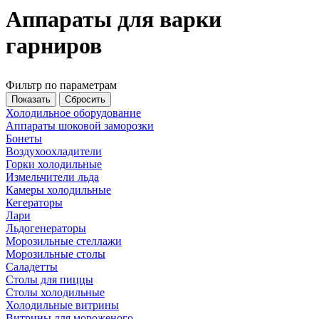
Аппараты для варки
гарниров
Фильтр по параметрам
Холодильное оборудование
Аппараты шоковой заморозки
Бонеты
Воздухоохладители
Горки холодильные
Измельчители льда
Камеры холодильные
Кегераторы
Лари
Льдогенераторы
Морозильные стеллажи
Морозильные столы
Саладетты
Столы для пиццы
Столы холодильные
Холодильные витрины
Витрины для мороженого