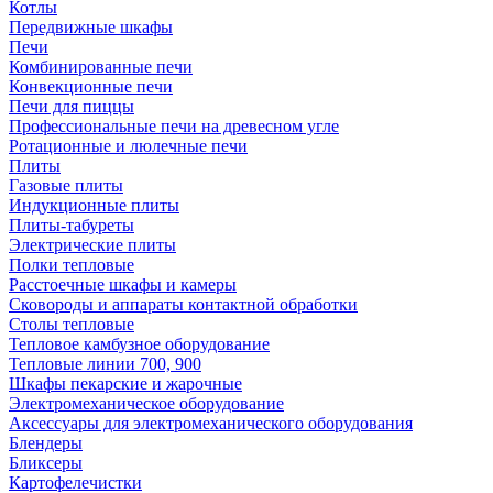
Котлы
Передвижные шкафы
Печи
Комбинированные печи
Конвекционные печи
Печи для пиццы
Профессиональные печи на древесном угле
Ротационные и люлечные печи
Плиты
Газовые плиты
Индукционные плиты
Плиты-табуреты
Электрические плиты
Полки тепловые
Расстоечные шкафы и камеры
Сковороды и аппараты контактной обработки
Столы тепловые
Тепловое камбузное оборудование
Тепловые линии 700, 900
Шкафы пекарские и жарочные
Электромеханическое оборудование
Аксессуары для электромеханического оборудования
Блендеры
Бликсеры
Картофелечистки