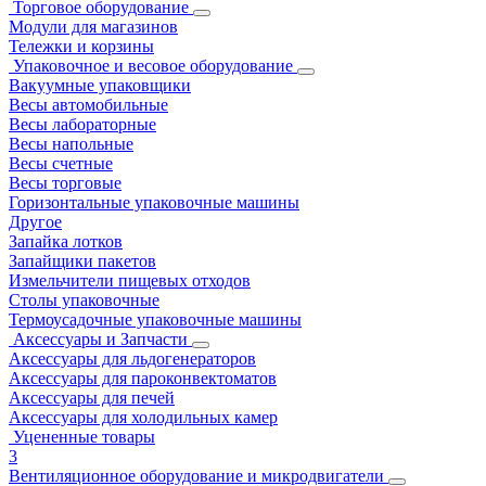
Торговое оборудование
Модули для магазинов
Тележки и корзины
Упаковочное и весовое оборудование
Вакуумные упаковщики
Весы автомобильные
Весы лабораторные
Весы напольные
Весы счетные
Весы торговые
Горизонтальные упаковочные машины
Другое
Запайка лотков
Запайщики пакетов
Измельчители пищевых отходов
Столы упаковочные
Термоусадочные упаковочные машины
Аксессуары и Запчасти
Аксессуары для льдогенераторов
Аксессуары для пароконвектоматов
Аксессуары для печей
Аксессуары для холодильных камер
Уцененные товары
3
Вентиляционное оборудование и микродвигатели