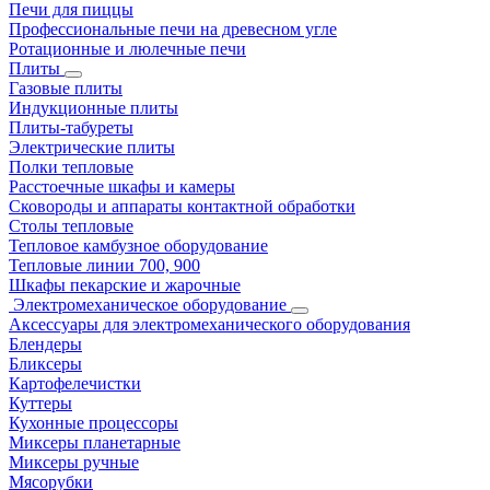
Печи для пиццы
Профессиональные печи на древесном угле
Ротационные и люлечные печи
Плиты
Газовые плиты
Индукционные плиты
Плиты-табуреты
Электрические плиты
Полки тепловые
Расстоечные шкафы и камеры
Сковороды и аппараты контактной обработки
Столы тепловые
Тепловое камбузное оборудование
Тепловые линии 700, 900
Шкафы пекарские и жарочные
Электромеханическое оборудование
Аксессуары для электромеханического оборудования
Блендеры
Бликсеры
Картофелечистки
Куттеры
Кухонные процессоры
Миксеры планетарные
Миксеры ручные
Мясорубки