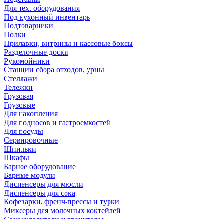
Для тех. оборудования
Под кухонный инвентарь
Подтоварники
Полки
Прилавки, витрины и кассовые боксы
Разделочные доски
Рукомойники
Станции сбора отходов, урны
Стеллажи
Тележки
Грузовая
Грузовые
Для накопления
Для подносов и гастроемкостей
Для посуды
Сервировочные
Шпильки
Шкафы
Барное оборудование
Барные модули
Диспенсеры для мюсли
Диспенсеры для сока
Кофеварки, френч-прессы и турки
Миксеры для молочных коктейлей