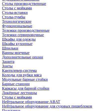
Столы производственные
Столы с мойками
Столы-вставки
Столы-тумбы
Технологические
Функциональные
Тележки производственные
Тележки сервировочные
Шкафы для одежды
Шкафы кухонные
Шпильки
Ванны моечные
Дополнительные опции
Защита
Зонты
Кантилевер-система
Колоды для рубки мяса
Модульные барные стойки
Барные станции
Каркасы для барной стойки
Ликёрные лестницы
Столы с мойками
Нейтральное оборудование ABAT
Нейтральное оборудование для судовых пищеблоков
Подставки