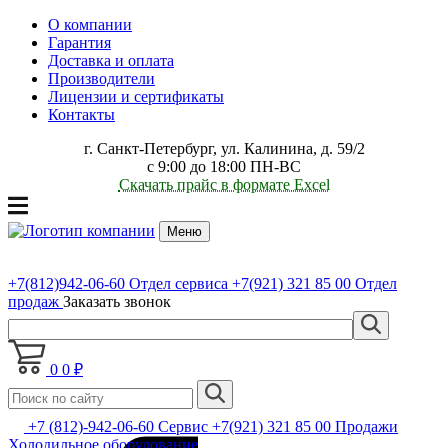
О компании
Гарантия
Доставка и оплата
Производители
Лицензии и сертификаты
Контакты
г. Санкт-Петербург, ул. Калинина, д. 59/2
с 9:00 до 18:00 ПН-ВС
Скачать прайс в формате Excel
Меню
+7(812)942-06-60
Отдел сервиса
+7(921) 321 85 00
Отдел
продаж
Заказать звонок
0
0 ₽
+7 (812)-942-06-60 Сервис +7(921) 321 85 00 Продажи
Холодильное оборудование