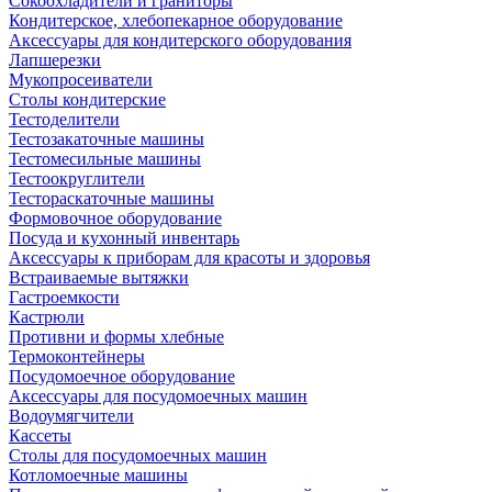
Сокоохладители и граниторы
Кондитерское, хлебопекарное оборудование
Аксессуары для кондитерского оборудования
Лапшерезки
Мукопросеиватели
Столы кондитерские
Тестоделители
Тестозакаточные машины
Тестомесильные машины
Тестоокруглители
Тестораскаточные машины
Формовочное оборудование
Посуда и кухонный инвентарь
Аксессуары к приборам для красоты и здоровья
Встраиваемые вытяжки
Гастроемкости
Кастрюли
Противни и формы хлебные
Термоконтейнеры
Посудомоечное оборудование
Аксессуары для посудомоечных машин
Водоумягчители
Кассеты
Столы для посудомоечных машин
Котломоечные машины