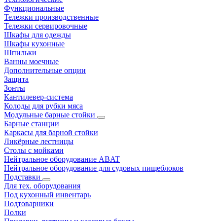
Функциональные
Тележки производственные
Тележки сервировочные
Шкафы для одежды
Шкафы кухонные
Шпильки
Ванны моечные
Дополнительные опции
Защита
Зонты
Кантилевер-система
Колоды для рубки мяса
Модульные барные стойки
Барные станции
Каркасы для барной стойки
Ликёрные лестницы
Столы с мойками
Нейтральное оборудование ABAT
Нейтральное оборудование для судовых пищеблоков
Подставки
Для тех. оборудования
Под кухонный инвентарь
Подтоварники
Полки