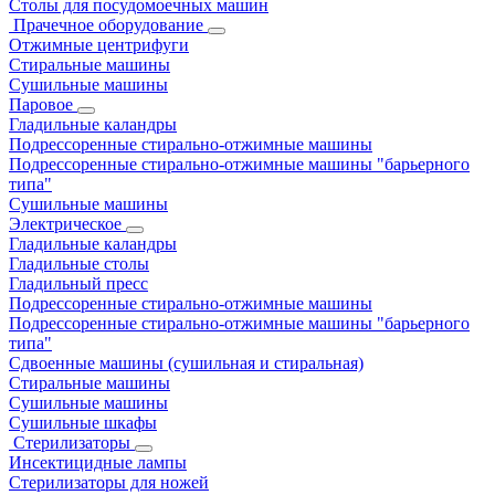
Столы для посудомоечных машин
Прачечное оборудование
Отжимные центрифуги
Стиральные машины
Сушильные машины
Паровое
Гладильные каландры
Подрессоренные стирально-отжимные машины
Подрессоренные стирально-отжимные машины "барьерного
типа"
Сушильные машины
Электрическое
Гладильные каландры
Гладильные столы
Гладильный пресс
Подрессоренные стирально-отжимные машины
Подрессоренные стирально-отжимные машины "барьерного
типа"
Сдвоенные машины (сушильная и стиральная)
Стиральные машины
Сушильные машины
Сушильные шкафы
Стерилизаторы
Инсектицидные лампы
Стерилизаторы для ножей