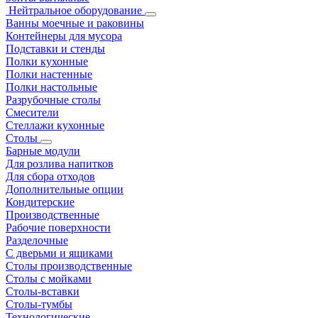
Нейтральное оборудование
Ванны моечные и раковины
Контейнеры для мусора
Подставки и стенды
Полки кухонные
Полки настенные
Полки настольные
Разрубочные столы
Смесители
Стеллажи кухонные
Столы
Барные модули
Для розлива напитков
Для сбора отходов
Дополнительные опции
Кондитерские
Производственные
Рабочие поверхности
Разделочные
С дверьми и ящиками
Столы производственные
Столы с мойками
Столы-вставки
Столы-тумбы
Технологические