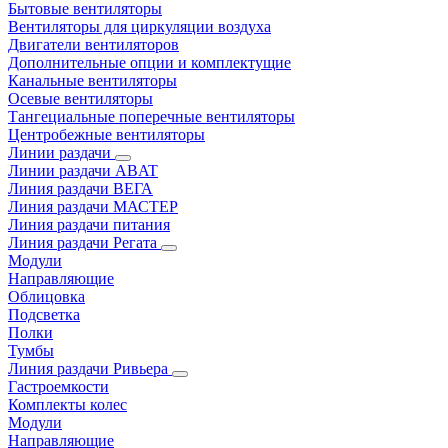
Бытовые вентиляторы
Вентиляторы для циркуляции воздуха
Двигатели вентиляторов
Дополнительные опции и комплектущие
Канальные вентиляторы
Осевые вентиляторы
Тангециальные поперечные вентиляторы
Центробежные вентиляторы
Линии раздачи
Линии раздачи ABAT
Линия раздачи ВЕГА
Линия раздачи МАСТЕР
Линия раздачи питания
Линия раздачи Регата
Модули
Направляющие
Облицовка
Подсветка
Полки
Тумбы
Линия раздачи Ривьера
Гастроемкости
Комплекты колес
Модули
Направляющие