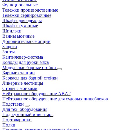
Функциональные
Тележки производственные
Тележки сервировочные
Шкафы для одежды
Шкафы кухонные
Шпильки
Ванны моечные
Дополнительные опции
Защита
Зонты
Кантилевер-система
Колоды для рубки мяса
Модульные барные стойки
Барные станции
Каркасы для барной стойки
Ликёрные лестницы
Столы с мойками
Нейтральное оборудование ABAT
Нейтральное оборудование для судовых пищеблоков
Подставки
Для тех. оборудования
Под кухонный инвентарь
Подтоварники
Полки