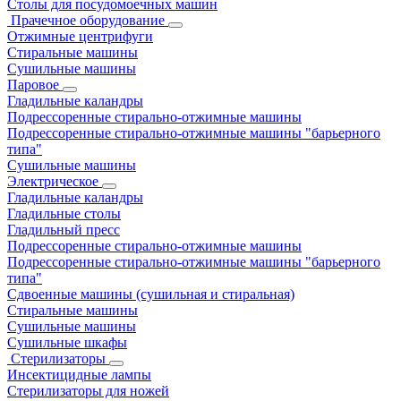
Столы для посудомоечных машин
Прачечное оборудование
Отжимные центрифуги
Стиральные машины
Сушильные машины
Паровое
Гладильные каландры
Подрессоренные стирально-отжимные машины
Подрессоренные стирально-отжимные машины "барьерного
типа"
Сушильные машины
Электрическое
Гладильные каландры
Гладильные столы
Гладильный пресс
Подрессоренные стирально-отжимные машины
Подрессоренные стирально-отжимные машины "барьерного
типа"
Сдвоенные машины (сушильная и стиральная)
Стиральные машины
Сушильные машины
Сушильные шкафы
Стерилизаторы
Инсектицидные лампы
Стерилизаторы для ножей