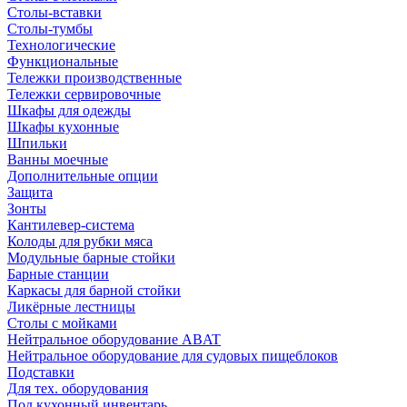
Столы-вставки
Столы-тумбы
Технологические
Функциональные
Тележки производственные
Тележки сервировочные
Шкафы для одежды
Шкафы кухонные
Шпильки
Ванны моечные
Дополнительные опции
Защита
Зонты
Кантилевер-система
Колоды для рубки мяса
Модульные барные стойки
Барные станции
Каркасы для барной стойки
Ликёрные лестницы
Столы с мойками
Нейтральное оборудование ABAT
Нейтральное оборудование для судовых пищеблоков
Подставки
Для тех. оборудования
Под кухонный инвентарь