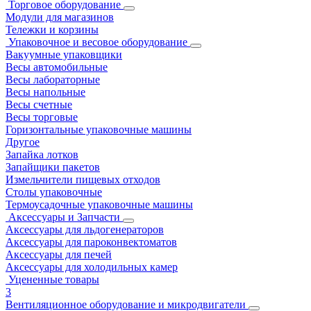
Торговое оборудование
Модули для магазинов
Тележки и корзины
Упаковочное и весовое оборудование
Вакуумные упаковщики
Весы автомобильные
Весы лабораторные
Весы напольные
Весы счетные
Весы торговые
Горизонтальные упаковочные машины
Другое
Запайка лотков
Запайщики пакетов
Измельчители пищевых отходов
Столы упаковочные
Термоусадочные упаковочные машины
Аксессуары и Запчасти
Аксессуары для льдогенераторов
Аксессуары для пароконвектоматов
Аксессуары для печей
Аксессуары для холодильных камер
Уцененные товары
3
Вентиляционное оборудование и микродвигатели