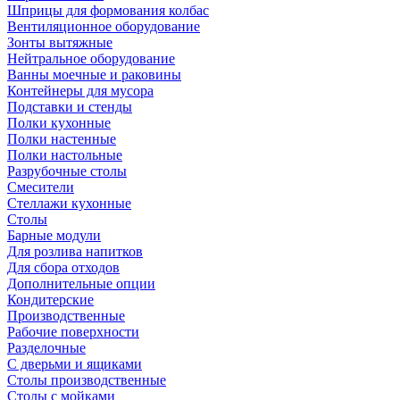
Шприцы для формования колбас
Вентиляционное оборудование
Зонты вытяжные
Нейтральное оборудование
Ванны моечные и раковины
Контейнеры для мусора
Подставки и стенды
Полки кухонные
Полки настенные
Полки настольные
Разрубочные столы
Смесители
Стеллажи кухонные
Столы
Барные модули
Для розлива напитков
Для сбора отходов
Дополнительные опции
Кондитерские
Производственные
Рабочие поверхности
Разделочные
С дверьми и ящиками
Столы производственные
Столы с мойками