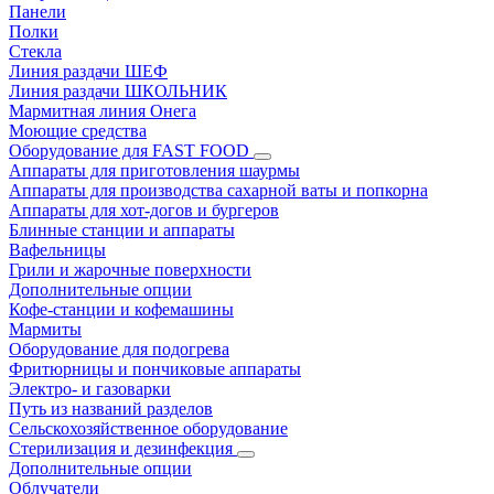
Панели
Полки
Стекла
Линия раздачи ШЕФ
Линия раздачи ШКОЛЬНИК
Мармитная линия Онега
Моющие средства
Оборудование для FAST FOOD
Аппараты для приготовления шаурмы
Аппараты для производства сахарной ваты и попкорна
Аппараты для хот-догов и бургеров
Блинные станции и аппараты
Вафельницы
Грили и жарочные поверхности
Дополнительные опции
Кофе-станции и кофемашины
Мармиты
Оборудование для подогрева
Фритюрницы и пончиковые аппараты
Электро- и газоварки
Путь из названий разделов
Сельскохозяйственное оборудование
Стерилизация и дезинфекция
Дополнительные опции
Облучатели