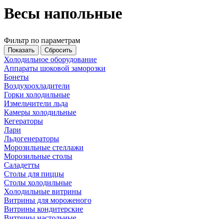
Весы напольные
Фильтр по параметрам
Холодильное оборудование
Аппараты шоковой заморозки
Бонеты
Воздухоохладители
Горки холодильные
Измельчители льда
Камеры холодильные
Кегераторы
Лари
Льдогенераторы
Морозильные стеллажи
Морозильные столы
Саладетты
Столы для пиццы
Столы холодильные
Холодильные витрины
Витрины для мороженого
Витрины кондитерские
Витрины настольные