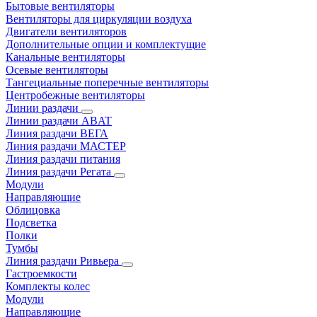
Бытовые вентиляторы
Вентиляторы для циркуляции воздуха
Двигатели вентиляторов
Дополнительные опции и комплектущие
Канальные вентиляторы
Осевые вентиляторы
Тангециальные поперечные вентиляторы
Центробежные вентиляторы
Линии раздачи
Линии раздачи ABAT
Линия раздачи ВЕГА
Линия раздачи МАСТЕР
Линия раздачи питания
Линия раздачи Регата
Модули
Направляющие
Облицовка
Подсветка
Полки
Тумбы
Линия раздачи Ривьера
Гастроемкости
Комплекты колес
Модули
Направляющие