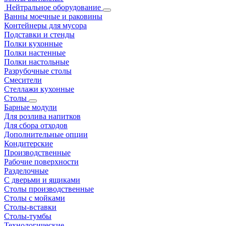
Нейтральное оборудование
Ванны моечные и раковины
Контейнеры для мусора
Подставки и стенды
Полки кухонные
Полки настенные
Полки настольные
Разрубочные столы
Смесители
Стеллажи кухонные
Столы
Барные модули
Для розлива напитков
Для сбора отходов
Дополнительные опции
Кондитерские
Производственные
Рабочие поверхности
Разделочные
С дверьми и ящиками
Столы производственные
Столы с мойками
Столы-вставки
Столы-тумбы
Технологические