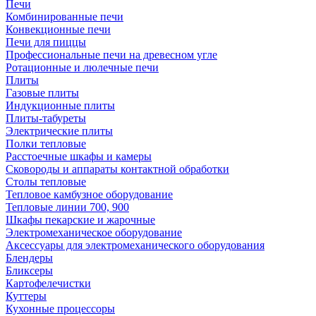
Печи
Комбинированные печи
Конвекционные печи
Печи для пиццы
Профессиональные печи на древесном угле
Ротационные и люлечные печи
Плиты
Газовые плиты
Индукционные плиты
Плиты-табуреты
Электрические плиты
Полки тепловые
Расстоечные шкафы и камеры
Сковороды и аппараты контактной обработки
Столы тепловые
Тепловое камбузное оборудование
Тепловые линии 700, 900
Шкафы пекарские и жарочные
Электромеханическое оборудование
Аксессуары для электромеханического оборудования
Блендеры
Бликсеры
Картофелечистки
Куттеры
Кухонные процессоры