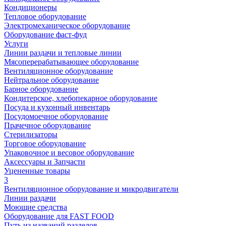
Кондиционеры
Тепловое оборудование
Электромеханическое оборудование
Оборудование фаст-фуд
Услуги
Линии раздачи и тепловые линии
Мясоперерабатывающее оборудование
Вентиляционное оборудование
Нейтральное оборудование
Барное оборудование
Кондитерское, хлебопекарное оборудование
Посуда и кухонный инвентарь
Посудомоечное оборудование
Прачечное оборудование
Стерилизаторы
Торговое оборудование
Упаковочное и весовое оборудование
Аксессуары и Запчасти
Уцененные товары
3
Вентиляционное оборудование и микродвигатели
Линии раздачи
Моющие средства
Оборудование для FAST FOOD
Путь из названий разделов