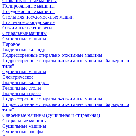
Стаканомоечные машины
Полировальные машины
Посудомоечные машины
Столы для посудомоечных машин
Прачечное оборудование
Отжимные центрифуги
Стиральные машины
Сушильные машины
Паровое
Гладильные каландры
Подрессоренные стирально-отжимные машины
Подрессоренные стирально-отжимные машины "барьерного
типа"
Сушильные машины
Электрическое
Гладильные каландры
Гладильные столы
Гладильный пресс
Подрессоренные стирально-отжимные машины
Подрессоренные стирально-отжимные машины "барьерного
типа"
Сдвоенные машины (сушильная и стиральная)
Стиральные машины
Сушильные машины
Сушильные шкафы