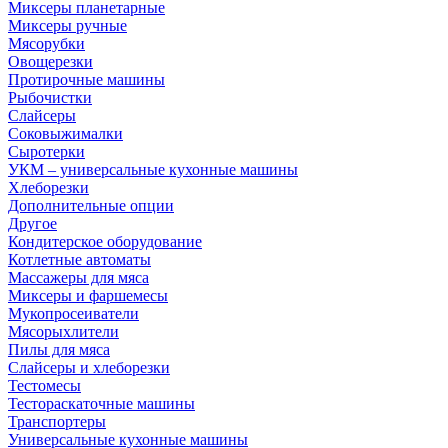
Миксеры планетарные
Миксеры ручные
Мясорубки
Овощерезки
Протирочные машины
Рыбочистки
Слайсеры
Соковыжималки
Сыротерки
УКМ – универсальные кухонные машины
Хлеборезки
Дополнительные опции
Другое
Кондитерское оборудование
Котлетные автоматы
Массажеры для мяса
Миксеры и фаршемесы
Мукопросеиватели
Мясорыхлители
Пилы для мяса
Слайсеры и хлеборезки
Тестомесы
Тестораскаточные машины
Транспортеры
Универсальные кухонные машины