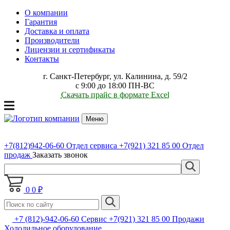
О компании
Гарантия
Доставка и оплата
Производители
Лицензии и сертификаты
Контакты
г. Санкт-Петербург, ул. Калинина, д. 59/2
с 9:00 до 18:00 ПН-ВС
Скачать прайс в формате Excel
Меню
+7(812)942-06-60
Отдел сервиса
+7(921) 321 85 00
Отдел
продаж
Заказать звонок
0
0 ₽
+7 (812)-942-06-60 Сервис +7(921) 321 85 00 Продажи
Холодильное оборудование