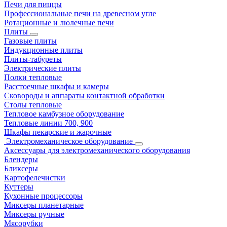
Печи для пиццы
Профессиональные печи на древесном угле
Ротационные и люлечные печи
Плиты
Газовые плиты
Индукционные плиты
Плиты-табуреты
Электрические плиты
Полки тепловые
Расстоечные шкафы и камеры
Сковороды и аппараты контактной обработки
Столы тепловые
Тепловое камбузное оборудование
Тепловые линии 700, 900
Шкафы пекарские и жарочные
Электромеханическое оборудование
Аксессуары для электромеханического оборудования
Блендеры
Бликсеры
Картофелечистки
Куттеры
Кухонные процессоры
Миксеры планетарные
Миксеры ручные
Мясорубки