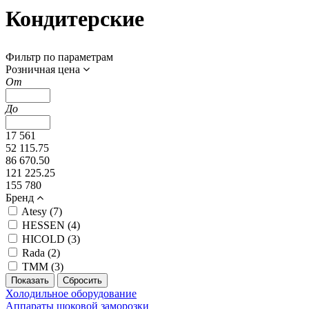
Кондитерские
Фильтр по параметрам
Розничная цена
От
До
17 561
52 115.75
86 670.50
121 225.25
155 780
Бренд
Atesy (
7
)
HESSEN (
4
)
HICOLD (
3
)
Rada (
2
)
ТММ (
3
)
Холодильное оборудование
Аппараты шоковой заморозки