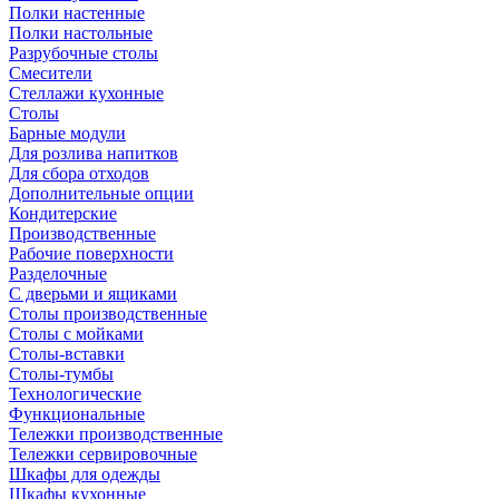
Полки настенные
Полки настольные
Разрубочные столы
Смесители
Стеллажи кухонные
Столы
Барные модули
Для розлива напитков
Для сбора отходов
Дополнительные опции
Кондитерские
Производственные
Рабочие поверхности
Разделочные
С дверьми и ящиками
Столы производственные
Столы с мойками
Столы-вставки
Столы-тумбы
Технологические
Функциональные
Тележки производственные
Тележки сервировочные
Шкафы для одежды
Шкафы кухонные