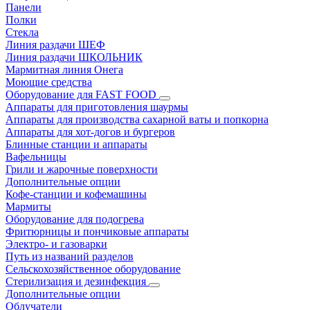
Панели
Полки
Стекла
Линия раздачи ШЕФ
Линия раздачи ШКОЛЬНИК
Мармитная линия Онега
Моющие средства
Оборудование для FAST FOOD
Аппараты для приготовления шаурмы
Аппараты для производства сахарной ваты и попкорна
Аппараты для хот-догов и бургеров
Блинные станции и аппараты
Вафельницы
Грили и жарочные поверхности
Дополнительные опции
Кофе-станции и кофемашины
Мармиты
Оборудование для подогрева
Фритюрницы и пончиковые аппараты
Электро- и газоварки
Путь из названий разделов
Сельскохозяйственное оборудование
Стерилизация и дезинфекция
Дополнительные опции
Облучатели