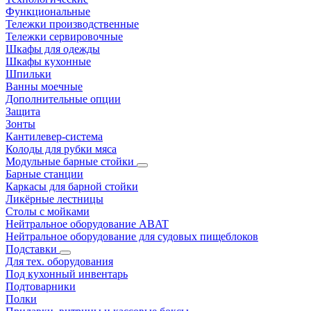
Функциональные
Тележки производственные
Тележки сервировочные
Шкафы для одежды
Шкафы кухонные
Шпильки
Ванны моечные
Дополнительные опции
Защита
Зонты
Кантилевер-система
Колоды для рубки мяса
Модульные барные стойки
Барные станции
Каркасы для барной стойки
Ликёрные лестницы
Столы с мойками
Нейтральное оборудование ABAT
Нейтральное оборудование для судовых пищеблоков
Подставки
Для тех. оборудования
Под кухонный инвентарь
Подтоварники
Полки