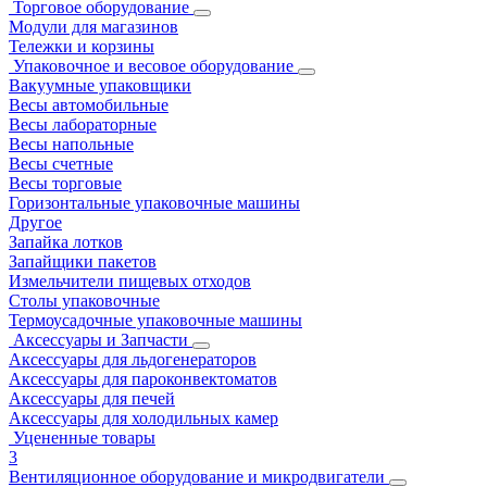
Торговое оборудование
Модули для магазинов
Тележки и корзины
Упаковочное и весовое оборудование
Вакуумные упаковщики
Весы автомобильные
Весы лабораторные
Весы напольные
Весы счетные
Весы торговые
Горизонтальные упаковочные машины
Другое
Запайка лотков
Запайщики пакетов
Измельчители пищевых отходов
Столы упаковочные
Термоусадочные упаковочные машины
Аксессуары и Запчасти
Аксессуары для льдогенераторов
Аксессуары для пароконвектоматов
Аксессуары для печей
Аксессуары для холодильных камер
Уцененные товары
3
Вентиляционное оборудование и микродвигатели