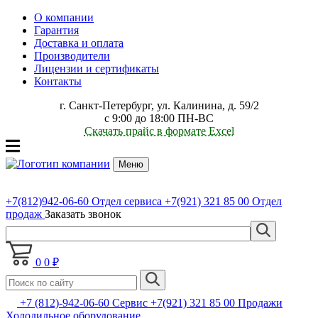
О компании
Гарантия
Доставка и оплата
Производители
Лицензии и сертификаты
Контакты
г. Санкт-Петербург, ул. Калинина, д. 59/2
с 9:00 до 18:00 ПН-ВС
Скачать прайс в формате Excel
Меню
+7(812)942-06-60
Отдел сервиса
+7(921) 321 85 00
Отдел
продаж
Заказать звонок
0
0 ₽
+7 (812)-942-06-60 Сервис +7(921) 321 85 00 Продажи
Холодильное оборудование