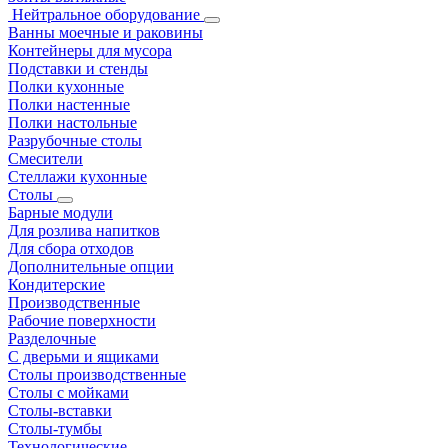
Нейтральное оборудование
Ванны моечные и раковины
Контейнеры для мусора
Подставки и стенды
Полки кухонные
Полки настенные
Полки настольные
Разрубочные столы
Смесители
Стеллажи кухонные
Столы
Барные модули
Для розлива напитков
Для сбора отходов
Дополнительные опции
Кондитерские
Производственные
Рабочие поверхности
Разделочные
С дверьми и ящиками
Столы производственные
Столы с мойками
Столы-вставки
Столы-тумбы
Технологические