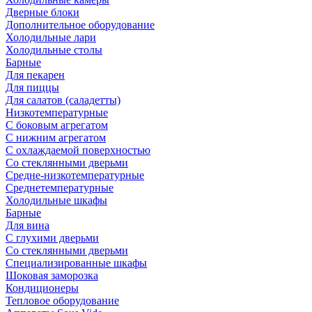
Дверные блоки
Дополнительное оборудование
Холодильные лари
Холодильные столы
Барные
Для пекарен
Для пиццы
Для салатов (саладетты)
Низкотемпературные
С боковым агрегатом
С нижним агрегатом
С охлаждаемой поверхностью
Со стеклянными дверьми
Средне-низкотемпературные
Среднетемпературные
Холодильные шкафы
Барные
Для вина
С глухими дверьми
Со стеклянными дверьми
Специализированные шкафы
Шоковая заморозка
Кондиционеры
Тепловое оборудование