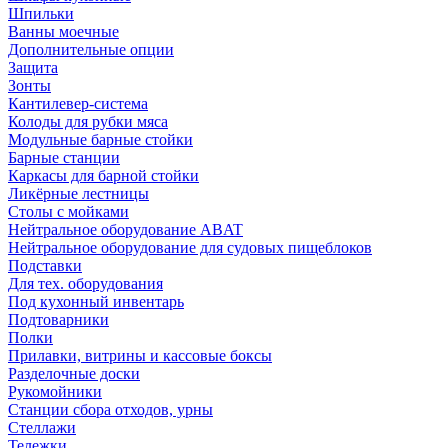
Шпильки
Ванны моечные
Дополнительные опции
Защита
Зонты
Кантилевер-система
Колоды для рубки мяса
Модульные барные стойки
Барные станции
Каркасы для барной стойки
Ликёрные лестницы
Столы с мойками
Нейтральное оборудование ABAT
Нейтральное оборудование для судовых пищеблоков
Подставки
Для тех. оборудования
Под кухонный инвентарь
Подтоварники
Полки
Прилавки, витрины и кассовые боксы
Разделочные доски
Рукомойники
Станции сбора отходов, урны
Стеллажи
Тележки