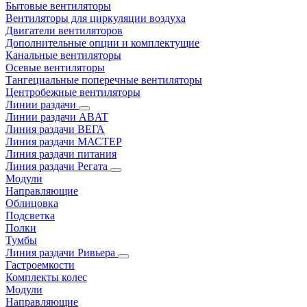
Бытовые вентиляторы
Вентиляторы для циркуляции воздуха
Двигатели вентиляторов
Дополнительные опции и комплектущие
Канальные вентиляторы
Осевые вентиляторы
Тангециальные поперечные вентиляторы
Центробежные вентиляторы
Линии раздачи
Линии раздачи ABAT
Линия раздачи ВЕГА
Линия раздачи МАСТЕР
Линия раздачи питания
Линия раздачи Регата
Модули
Направляющие
Облицовка
Подсветка
Полки
Тумбы
Линия раздачи Ривьера
Гастроемкости
Комплекты колес
Модули
Направляющие