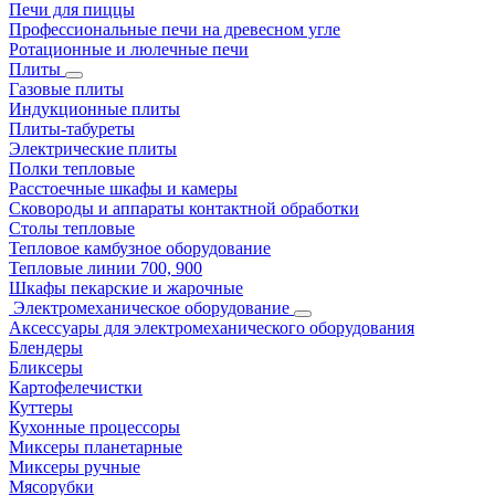
Печи для пиццы
Профессиональные печи на древесном угле
Ротационные и люлечные печи
Плиты
Газовые плиты
Индукционные плиты
Плиты-табуреты
Электрические плиты
Полки тепловые
Расстоечные шкафы и камеры
Сковороды и аппараты контактной обработки
Столы тепловые
Тепловое камбузное оборудование
Тепловые линии 700, 900
Шкафы пекарские и жарочные
Электромеханическое оборудование
Аксессуары для электромеханического оборудования
Блендеры
Бликсеры
Картофелечистки
Куттеры
Кухонные процессоры
Миксеры планетарные
Миксеры ручные
Мясорубки