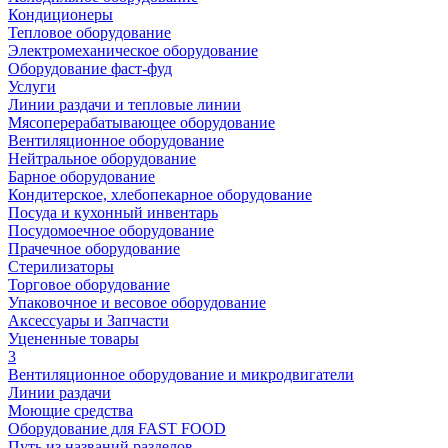
Кондиционеры
Тепловое оборудование
Электромеханическое оборудование
Оборудование фаст-фуд
Услуги
Линии раздачи и тепловые линии
Мясоперерабатывающее оборудование
Вентиляционное оборудование
Нейтральное оборудование
Барное оборудование
Кондитерское, хлебопекарное оборудование
Посуда и кухонный инвентарь
Посудомоечное оборудование
Прачечное оборудование
Стерилизаторы
Торговое оборудование
Упаковочное и весовое оборудование
Аксессуары и Запчасти
Уцененные товары
3
Вентиляционное оборудование и микродвигатели
Линии раздачи
Моющие средства
Оборудование для FAST FOOD
Путь из названий разделов