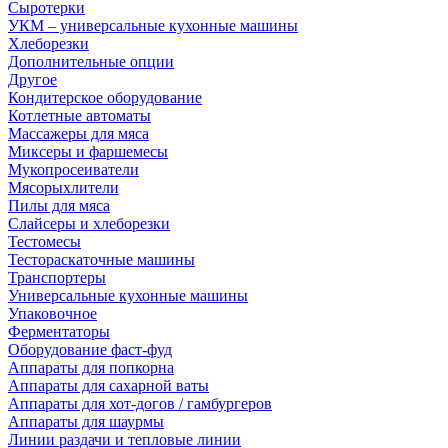
Сыротерки
УКМ – универсальные кухонные машины
Хлеборезки
Дополнительные опции
Другое
Кондитерское оборудование
Котлетные автоматы
Массажеры для мяса
Миксеры и фаршемесы
Мукопросеиватели
Мясорыхлители
Пилы для мяса
Слайсеры и хлеборезки
Тестомесы
Тестораскаточные машины
Транспортеры
Универсальные кухонные машины
Упаковочное
Ферментаторы
Оборудование фаст-фуд
Аппараты для попкорна
Аппараты для сахарной ваты
Аппараты для хот-догов / гамбургеров
Аппараты для шаурмы
Линии раздачи и тепловые линии