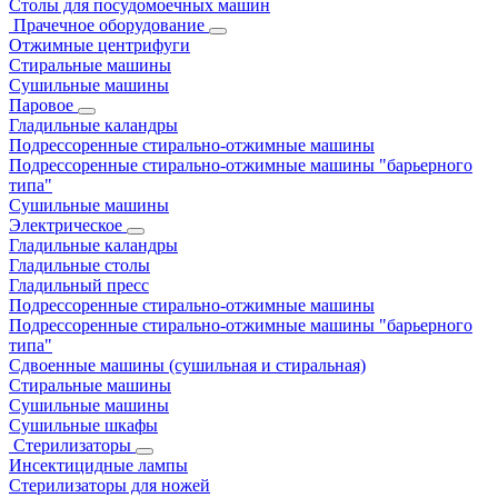
Столы для посудомоечных машин
Прачечное оборудование
Отжимные центрифуги
Стиральные машины
Сушильные машины
Паровое
Гладильные каландры
Подрессоренные стирально-отжимные машины
Подрессоренные стирально-отжимные машины "барьерного
типа"
Сушильные машины
Электрическое
Гладильные каландры
Гладильные столы
Гладильный пресс
Подрессоренные стирально-отжимные машины
Подрессоренные стирально-отжимные машины "барьерного
типа"
Сдвоенные машины (сушильная и стиральная)
Стиральные машины
Сушильные машины
Сушильные шкафы
Стерилизаторы
Инсектицидные лампы
Стерилизаторы для ножей