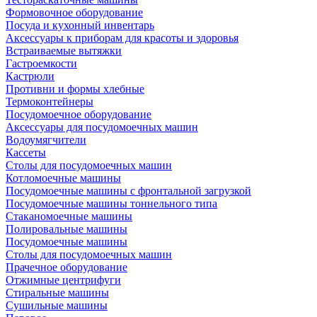
Формовочное оборудование
Посуда и кухонный инвентарь
Аксессуары к приборам для красоты и здоровья
Встраиваемые вытяжки
Гастроемкости
Кастрюли
Противни и формы хлебные
Термоконтейнеры
Посудомоечное оборудование
Аксессуары для посудомоечных машин
Водоумягчители
Кассеты
Столы для посудомоечных машин
Котломоечные машины
Посудомоечные машины с фронтальной загрузкой
Посудомоечные машины тоннельного типа
Стаканомоечные машины
Полировальные машины
Посудомоечные машины
Столы для посудомоечных машин
Прачечное оборудование
Отжимные центрифуги
Стиральные машины
Сушильные машины